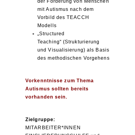
der Förderung von Menschen
mit Autismus nach dem
Vorbild des TEACCH
Modells
„Structured
Teaching“ (Strukturierung
und Visualisierung) als Basis
des methodischen Vorgehens
Vorkenntnisse zum Thema
Autismus sollten bereits
vorhanden sein.
Zielgruppe:
MITARBEITER*INNEN